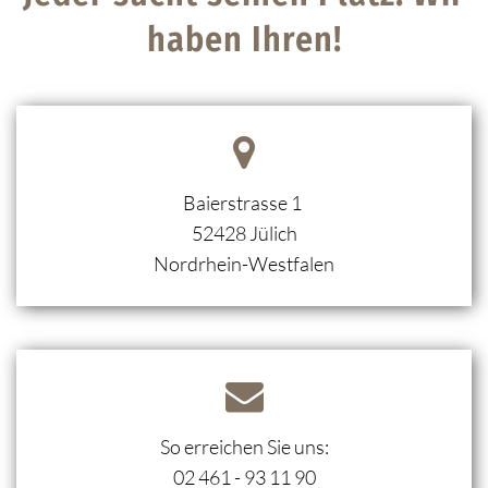
haben Ihren!
Baierstrasse 1
52428
Jülich
Nordrhein-Westfalen
So erreichen Sie uns:
02 461 - 93 11 90